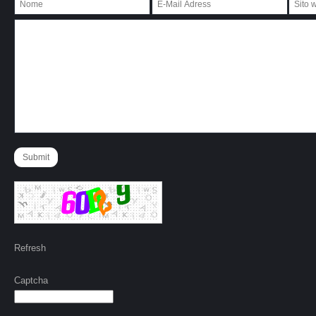
Refresh
Captcha