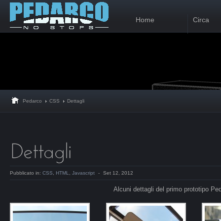
Home
Circa
Pedarco
CSS
Dettagli
Pubblicato in:
CSS
,
HTML
,
Javascript
-
Set 12, 2012
Alcuni dettagli del primo prototipo Pe