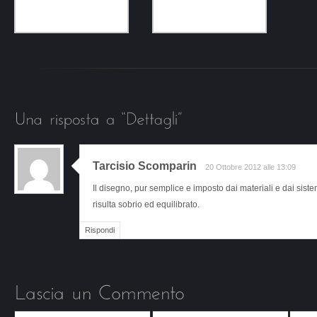
Tarcisio Scomparin
20 Ottobre 2012 alle 13:09
Il disegno, pur semplice e imposto dai materiali e dai sistem
risulta sobrio ed equilibrato.
Rispondi